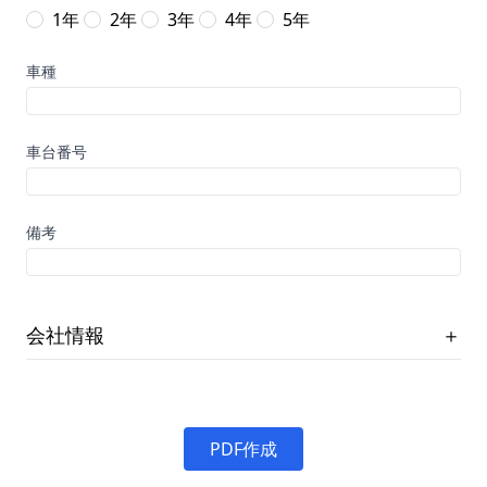
1年
2年
3年
4年
5年
車種
車台番号
備考
会社情報
＋
PDF作成