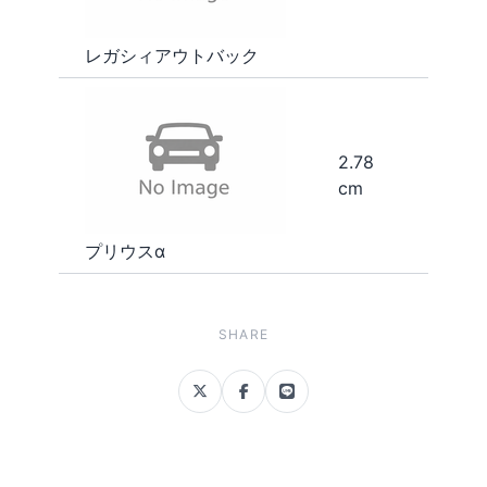
レガシィアウトバック
2.78
cm
プリウスα
SHARE