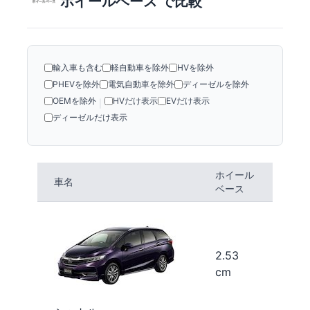
ホイールベース で比較
輸入車も含む
軽自動車を除外
HVを除外
PHEVを除外
電気自動車を除外
ディーゼルを除外
OEMを除外
HVだけ表示
EVだけ表示
|
ディーゼルだけ表示
ホイール
車名
ベース
2.53
cm