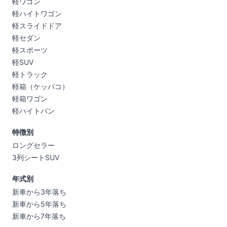
軽ワゴン
軽ハイトワゴン
軽スライドドア
軽セダン
軽スポーツ
軽SUV
軽トラック
軽箱（ケッパコ）
軽箱ワゴン
軽ハイトバン
特徴別
ロングセラー
3列シートSUV
年式別
新車から3年落ち
新車から5年落ち
新車から7年落ち