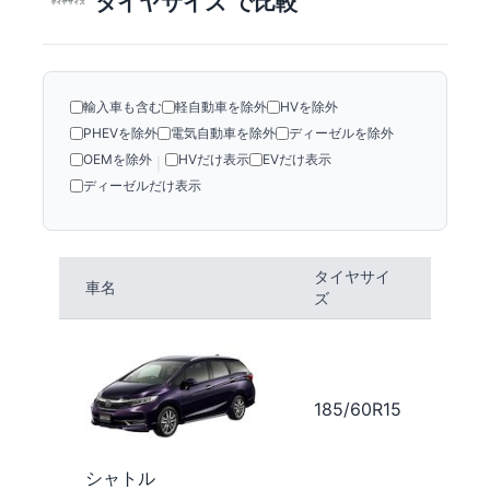
タイヤサイズ で比較
輸入車も含む
軽自動車を除外
HVを除外
PHEVを除外
電気自動車を除外
ディーゼルを除外
OEMを除外
HVだけ表示
EVだけ表示
|
ディーゼルだけ表示
タイヤサイ
車名
ズ
185/60R15
シャトル