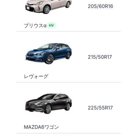
205/60R16
プリウスα
HV
215/50R17
レヴォーグ
225/55R17
MAZDA6ワゴン