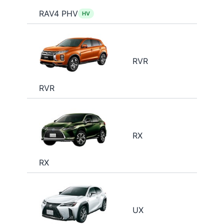
RAV4 PHV
HV
RVR
RVR
RX
RX
UX