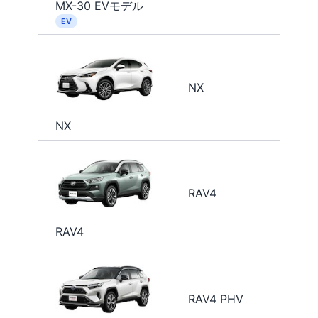
MX-30 EVモデル
EV
NX
NX
RAV4
RAV4
RAV4 PHV