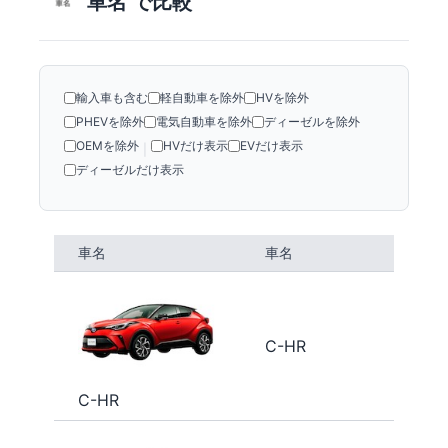
車名 で比較
輸入車も含む
軽自動車を除外
HVを除外
PHEVを除外
電気自動車を除外
ディーゼルを除外
OEMを除外
HVだけ表示
EVだけ表示
|
ディーゼルだけ表示
車名
車名
C-HR
C-HR