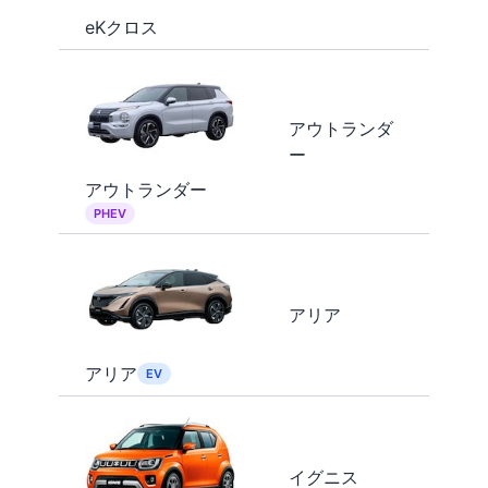
eKクロス
アウトランダ
ー
アウトランダー
PHEV
アリア
アリア
EV
イグニス