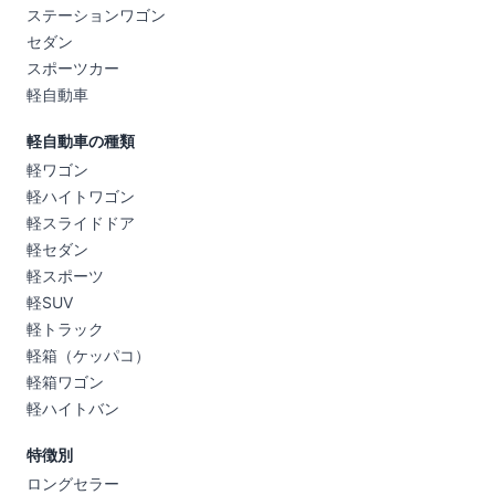
ステーションワゴン
セダン
スポーツカー
軽自動車
軽自動車の種類
軽ワゴン
軽ハイトワゴン
軽スライドドア
軽セダン
軽スポーツ
軽SUV
軽トラック
軽箱（ケッパコ）
軽箱ワゴン
軽ハイトバン
特徴別
ロングセラー