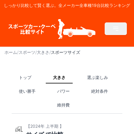
しっかり比較して賢く選ぶ。全メーカー全車種19台比較ランキング
ホーム
/
スポーツ
/
大きさ
/
スポーツサイズ
トップ
大きさ
選ぶ楽しみ
使い勝手
パワー
絶対条件
維持費
【2024年 上半期 】