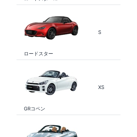
S
ロードスター
XS
GRコペン