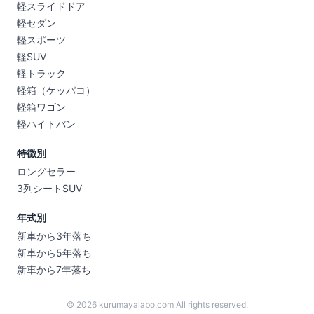
軽スライドドア
軽セダン
軽スポーツ
軽SUV
軽トラック
軽箱（ケッパコ）
軽箱ワゴン
軽ハイトバン
特徴別
ロングセラー
3列シートSUV
年式別
新車から3年落ち
新車から5年落ち
新車から7年落ち
© 2026 kurumayalabo.com All rights reserved.