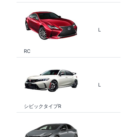
L
RC
L
シビックタイプR