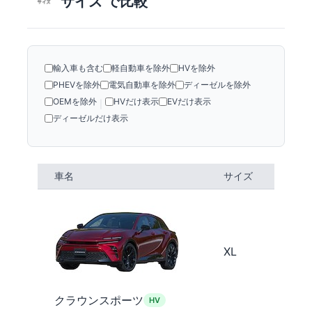
サイズ で比較
輸入車も含む
軽自動車を除外
HVを除外
PHEVを除外
電気自動車を除外
ディーゼルを除外
OEMを除外
HVだけ表示
EVだけ表示
|
ディーゼルだけ表示
車名
サイズ
XL
クラウンスポーツ
HV