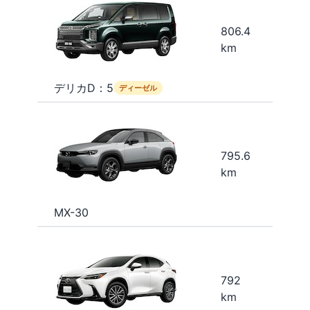
806.4
km
デリカD：5
ディーゼル
795.6
km
MX-30
792
km