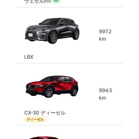
ヴェゼルHV
HV
997.2
km
LBX
994.5
km
CX-30 ディーゼル
ディーゼル