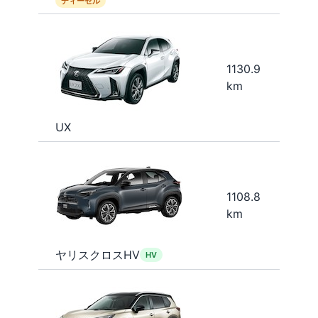
ディーゼル
1130.9
km
UX
1108.8
km
ヤリスクロスHV
HV