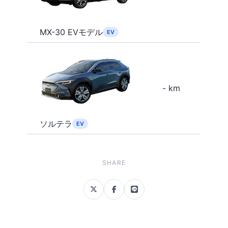
MX-30 EVモデル
EV
- km
ソルテラ
EV
SHARE