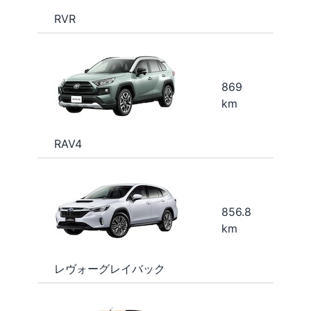
RVR
869
km
RAV4
856.8
km
レヴォーグレイバック