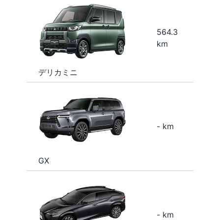
564.3
km
デリカミニ
- km
GX
- km