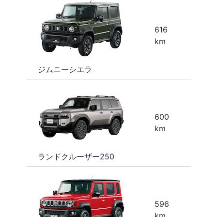
616
km
ジムニーシエラ
600
km
ランドクルーザー250
596
km