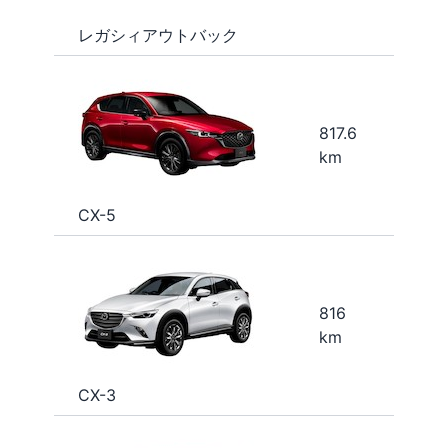
レガシィアウトバック
817.6
km
CX-5
816
km
CX-3