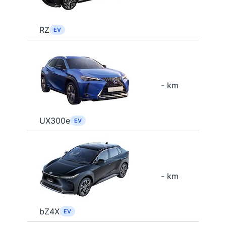
RZ
EV
- km
UX300e
EV
- km
bZ4X
EV