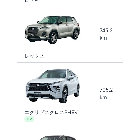
745.2
km
レックス
705.2
km
エクリプスクロスPHEV
HV