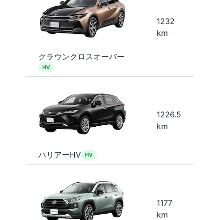
1232
km
クラウンクロスオーバー
HV
1226.5
km
ハリアーHV
HV
1177
km