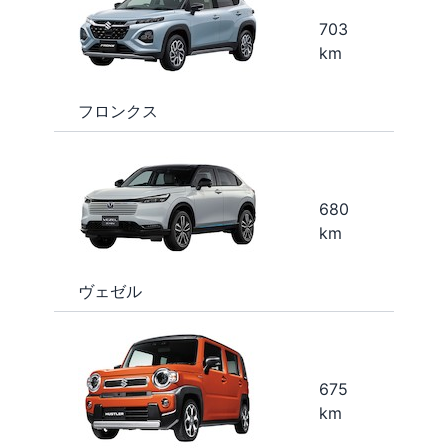
703
km
フロンクス
680
km
ヴェゼル
675
km