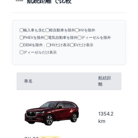
航続距離 で比較
輸入車も含む
軽自動車を除外
HVを除外
PHEVを除外
電気自動車を除外
ディーゼルを除外
OEMを除外
HVだけ表示
EVだけ表示
|
ディーゼルだけ表示
航続距
車名
離
1354.2
km