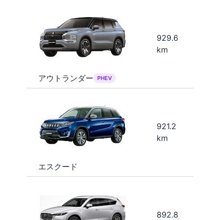
929.6
km
アウトランダー
PHEV
921.2
km
エスクード
892.8