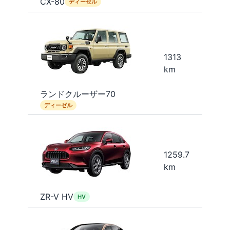
CX-80
ディーゼル
1313
km
ランドクルーザー70
ディーゼル
1259.7
km
ZR-V HV
HV