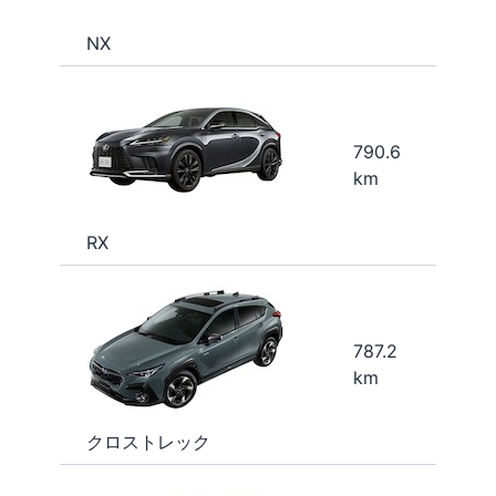
NX
790.6
km
RX
787.2
km
クロストレック