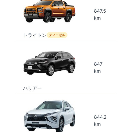
847.5
km
トライトン
ディーゼル
847
km
ハリアー
844.2
km