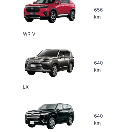
656
km
WR-V
640
km
LX
640
km