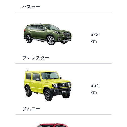
ハスラー
672
km
フォレスター
664
km
ジムニー