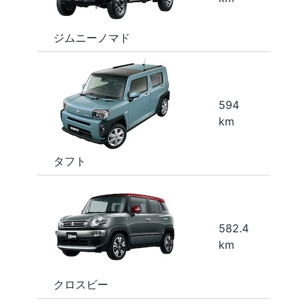
ジムニーノマド
594
km
タフト
582.4
km
クロスビー