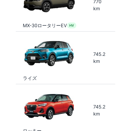
770
km
MX-30ロータリーEV
HV
745.2
km
ライズ
745.2
km
ロッキー