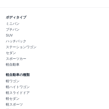
ボディタイプ
ミニバン
プチバン
SUV
ハッチバック
ステーションワゴン
セダン
スポーツカー
軽自動車
軽自動車の種類
軽ワゴン
軽ハイトワゴン
軽スライドドア
軽セダン
軽スポーツ