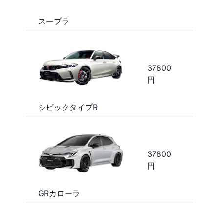
スープラ
37800
円
シビックタイプR
37800
円
GRカローラ