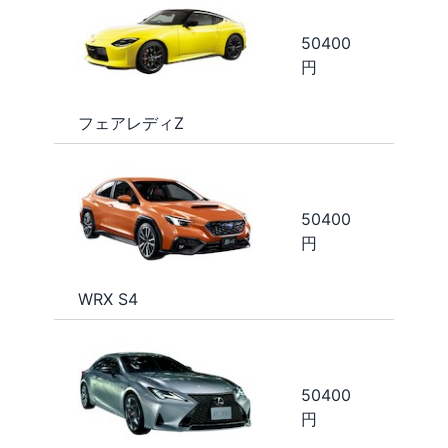
50400
円
フェアレディZ
50400
円
WRX S4
50400
円