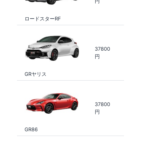
円
ロードスターRF
37800
円
GRヤリス
37800
円
GR86