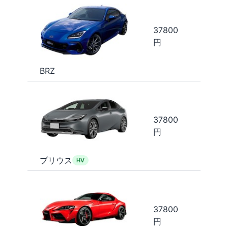
37800
円
BRZ
37800
円
プリウス
HV
37800
円