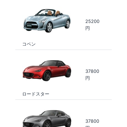
25200
円
コペン
37800
円
ロードスター
37800