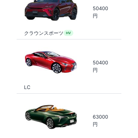
50400
円
クラウンスポーツ
HV
50400
円
LC
63000
円