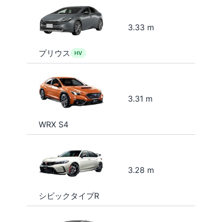
3.33 m
プリウス
HV
3.31 m
WRX S4
3.28 m
シビックタイプR