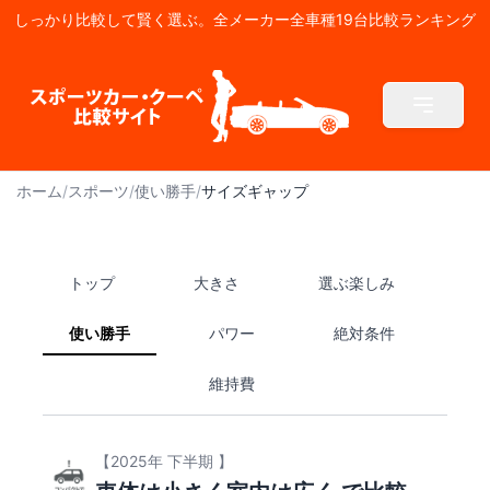
しっかり比較して賢く選ぶ。全メーカー全車種19台比較ランキング
ホーム
/
スポーツ
/
使い勝手
/
サイズギャップ
トップ
大きさ
選ぶ楽しみ
使い勝手
パワー
絶対条件
維持費
【2025年 下半期 】