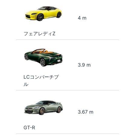
4 m
フェアレディZ
3.9 m
LCコンバーチブ
ル
3.67 m
GT-R