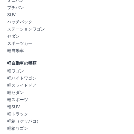
ミニバン
プチバン
SUV
ハッチバック
ステーションワゴン
セダン
スポーツカー
軽自動車
軽自動車の種類
軽ワゴン
軽ハイトワゴン
軽スライドドア
軽セダン
軽スポーツ
軽SUV
軽トラック
軽箱（ケッパコ）
軽箱ワゴン