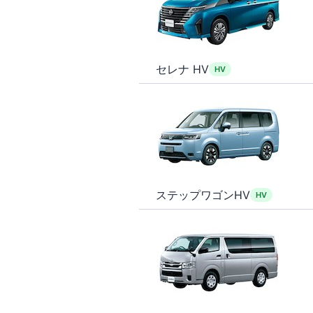
セレナ HV
HV
ステップワゴンHV
HV