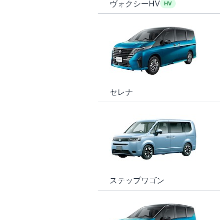
ヴォクシーHV
HV
セレナ
ステップワゴン