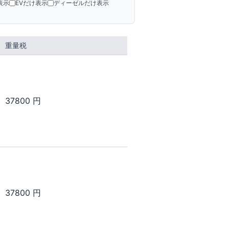
表示
EVだけ表示
ディーゼルだけ表示
重量税
37800 円
37800 円