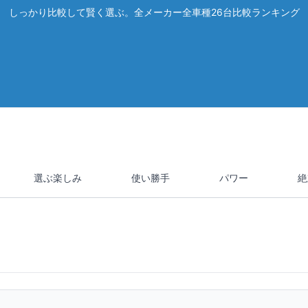
しっかり比較して賢く選ぶ。全メーカー全車種26台比較ランキング
選ぶ楽しみ
使い勝手
パワー
絶