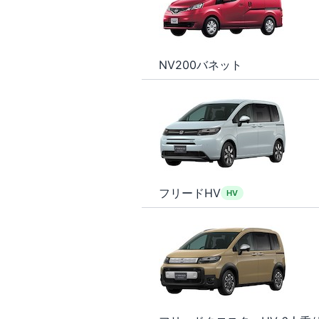
NV200バネット
フリードHV
HV