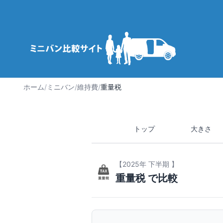
ホーム
/
ミニバン
/
維持費
/
重量税
トップ
大きさ
【2025年 下半期 】
重量税 で比較