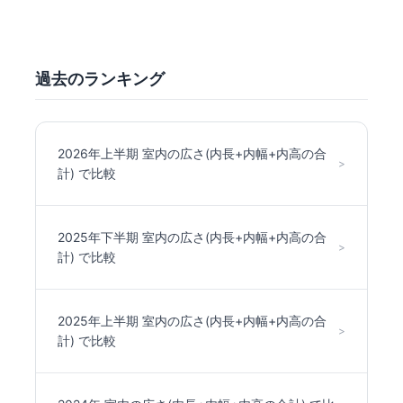
過去のランキング
2026年上半期 室内の広さ(内長+内幅+内高の合
>
計) で比較
2025年下半期 室内の広さ(内長+内幅+内高の合
>
計) で比較
2025年上半期 室内の広さ(内長+内幅+内高の合
>
計) で比較