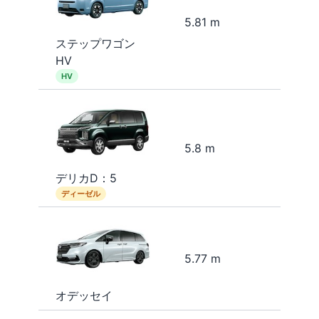
5.81 m
ステップワゴン
HV
HV
5.8 m
デリカD：5
ディーゼル
5.77 m
オデッセイ