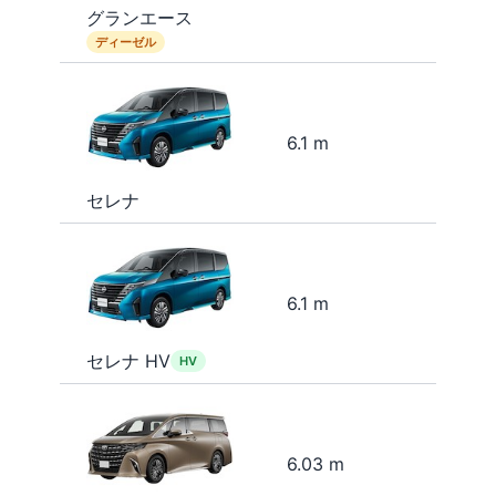
グランエース
ディーゼル
6.1 m
セレナ
6.1 m
セレナ HV
HV
6.03 m