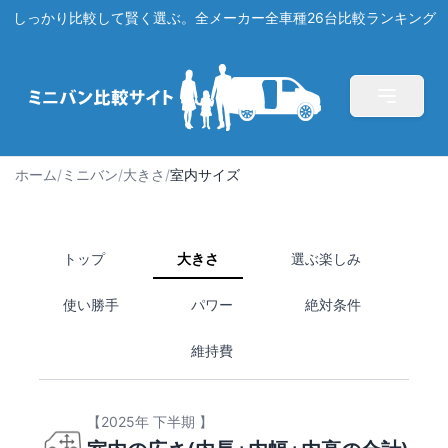
しっかり比較して賢く選ぶ。全メーカー全車種26台比較ランキング
ホーム
/
ミニバン
/
大きさ
/
室内サイズ
トップ
大きさ
選ぶ楽しみ
使い勝手
パワー
絶対条件
維持費
【2025年 下半期 】