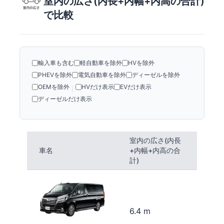
室内の広さ(内長+内幅+内高の合計)
で比較
輸入車も含む
軽自動車を除外
HVを除外
PHEVを除外
電気自動車を除外
ディーゼルを除外
OEMを除外
HVだけ表示
EVだけ表示
|
ディーゼルだけ表示
室内の広さ(内長
車名
+内幅+内高の合
計)
6.4 m