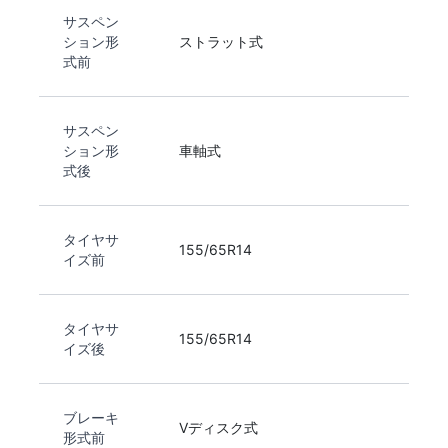
サスペン
ション形
ストラット式
式前
サスペン
ション形
車軸式
式後
タイヤサ
155/65R14
イズ前
タイヤサ
155/65R14
イズ後
ブレーキ
Vディスク式
形式前