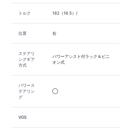
トルク
162（16.5）/
位置
右
ステアリ
パワーアシスト付ラック＆ピニ
ングギア
オン式
方式
パワース
テアリン
◯
グ
VGS