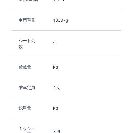
車両重量
1030kg
シート列
2
数
積載量
kg
乗車定員
4人
総重量
kg
ミッショ
不明