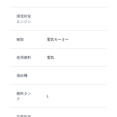
環境対策
エンジン
種類
電気モーター
使用燃料
電気
過給機
燃料タン
L
ク
可変気筒