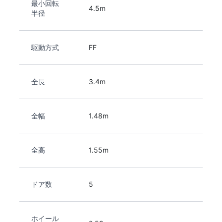
最小回転
4.5m
半径
駆動方式
FF
全長
3.4m
全幅
1.48m
全高
1.55m
ドア数
5
ホイール