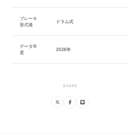
ブレーキ
ドラム式
形式後
データ年
2026年
度
SHARE