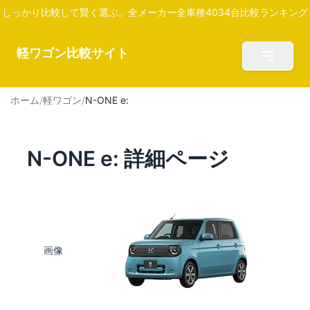
しっかり比較して賢く選ぶ。全メーカー全車種4034台比較ランキング
軽ワゴン比較サイト
ホーム
/
軽ワゴン
/
N-ONE e:
N-ONE e: 詳細ページ
画像