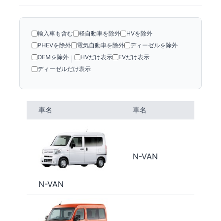
輸入車も含む
軽自動車を除外
HVを除外
PHEVを除外
電気自動車を除外
ディーゼルを除外
OEMを除外
HVだけ表示
EVだけ表示
|
ディーゼルだけ表示
車名
車名
N-VAN
N-VAN