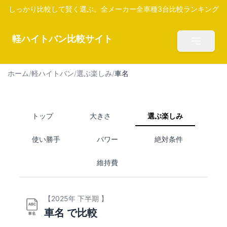
しっかり比較して賢く選ぶ。全メーカー全車種3台比較ランキング
軽ハイトバン比較サイト
ホーム
/
軽ハイトバン
/
選ぶ楽しみ
/
車名
トップ
大きさ
選ぶ楽しみ
使い勝手
パワー
絶対条件
維持費
【2025年 下半期 】
車名 で比較